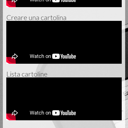
Creare una cartolina
Lista cartoline