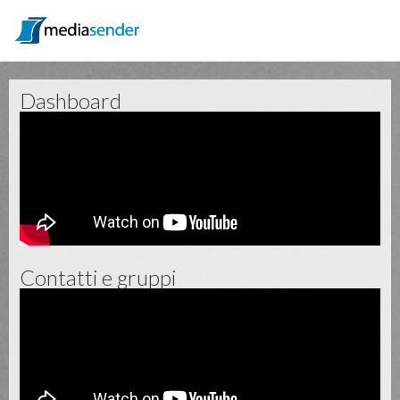
Dashboard
Contatti e gruppi