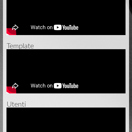
Template
Utenti