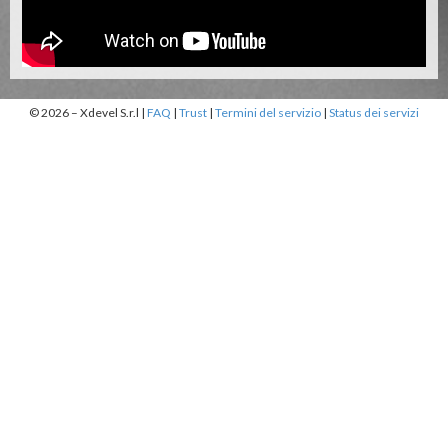
© 2026 – Xdevel S.r.l |
FAQ
|
Trust
|
Termini del servizio
|
Status dei servizi