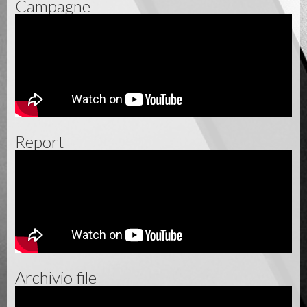
Campagne
Report
Archivio file